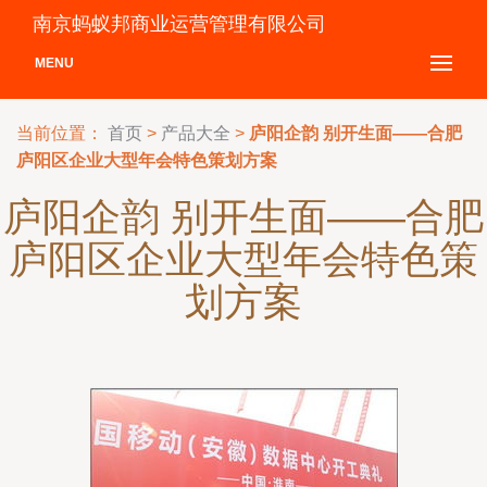
南京蚂蚁邦商业运营管理有限公司
MENU
当前位置：
首页
>
产品大全
>
庐阳企韵 别开生面——合肥
庐阳区企业大型年会特色策划方案
庐阳企韵 别开生面——合肥
庐阳区企业大型年会特色策
划方案