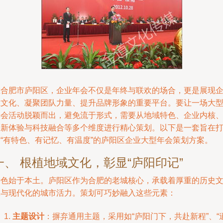
在合肥市庐阳区，企业年会不仅是年终与联欢的场合，更是展现
业文化、凝聚团队力量、提升品牌形象的重要平台。要让一场大
年会活动脱颖而出，避免流于形式，需要从地域特色、企业内核
创新体验与科技融合等多个维度进行精心策划。以下是一套旨在
造“有特色、有记忆、有温度”的庐阳区企业大型年会策划方案。
一、 根植地域文化，彰显“庐阳印记”
特色始于本土。庐阳区作为合肥的老城核心，承载着厚重的历史
脉与现代化的城市活力。策划可巧妙融入这些元素：
主题设计
：摒弃通用主题，采用如“庐阳门下，共赴新程”、“