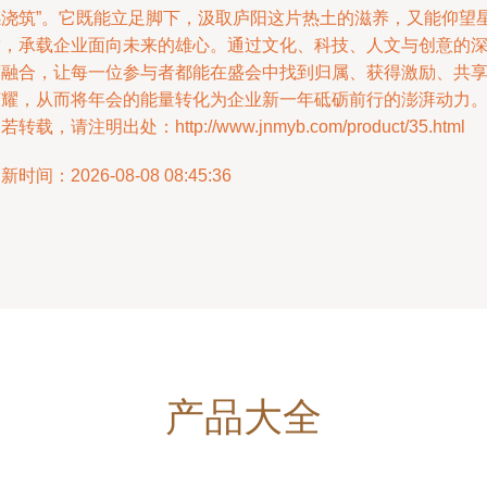
感浇筑”。它既能立足脚下，汲取庐阳这片热土的滋养，又能仰望
空，承载企业面向未来的雄心。通过文化、科技、人文与创意的
度融合，让每一位参与者都能在盛会中找到归属、获得激励、共
荣耀，从而将年会的能量转化为企业新一年砥砺前行的澎湃动力
若转载，请注明出处：http://www.jnmyb.com/product/35.html
新时间：2026-08-08 08:45:36
产品大全