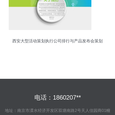
西安大型活动策划执行公司排行与产品发布会策划
建议
电话：1860207**
地址：南京市溧水经济开发区双塘南路2号天人佳园商01幢