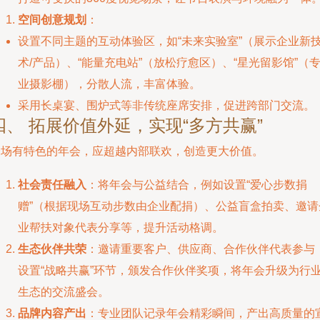
空间创意规划
：
设置不同主题的互动体验区，如“未来实验室”（展示企业新
术/产品）、“能量充电站”（放松疗愈区）、“星光留影馆”（
业摄影棚），分散人流，丰富体验。
采用长桌宴、围炉式等非传统座席安排，促进跨部门交流。
四、 拓展价值外延，实现“多方共赢”
一场有特色的年会，应超越内部联欢，创造更大价值。
社会责任融入
：将年会与公益结合，例如设置“爱心步数捐
赠”（根据现场互动步数由企业配捐）、公益盲盒拍卖、邀请
业帮扶对象代表分享等，提升活动格调。
生态伙伴共荣
：邀请重要客户、供应商、合作伙伴代表参与
设置“战略共赢”环节，颁发合作伙伴奖项，将年会升级为行
生态的交流盛会。
品牌内容产出
：专业团队记录年会精彩瞬间，产出高质量的