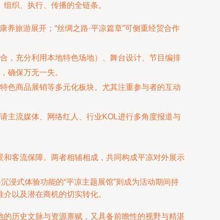
、组织、执行、传播的全链条。
康养旅游展开；“丝绸之路·平凉篇章”可侧重经贸合作
合，充分利用本地特色场地）、舞台设计、节目编排
，确保万无一失。
特色商品展销等多元化板块。尤其注重参与者的互动
请主流媒体、网络红人、行业KOL进行多角度报道与
景和客流保障。两者相辅相成，共同构成平凉对外展示
沉浸式体验功能的“平凉主题展馆”则成为活动期间持
推介以及潜在商机的切实转化。
地的历史文脉与资源禀赋，又具备前瞻性的视野与精湛