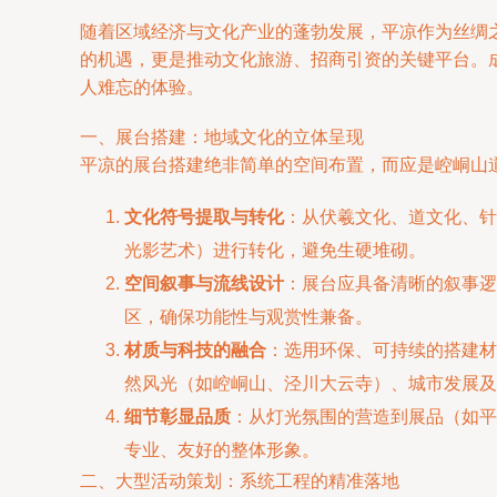
随着区域经济与文化产业的蓬勃发展，平凉作为丝绸
的机遇，更是推动文化旅游、招商引资的关键平台。
人难忘的体验。
一、展台搭建：地域文化的立体呈现
平凉的展台搭建绝非简单的空间布置，而应是崆峒山
文化符号提取与转化
：从伏羲文化、道文化、针
光影艺术）进行转化，避免生硬堆砌。
空间叙事与流线设计
：展台应具备清晰的叙事逻
区，确保功能性与观赏性兼备。
材质与科技的融合
：选用环保、可持续的搭建材
然风光（如崆峒山、泾川大云寺）、城市发展及
细节彰显品质
：从灯光氛围的营造到展品（如平
专业、友好的整体形象。
二、大型活动策划：系统工程的精准落地