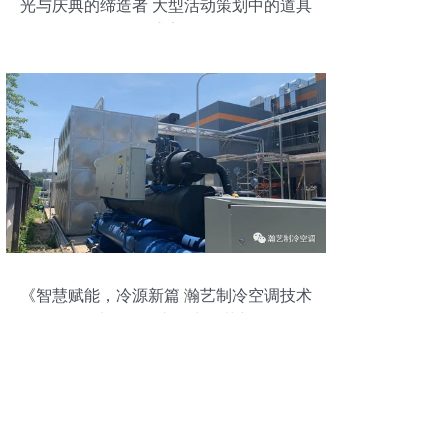
光与庆典的缔造者 大型活动策划中的道具
盛宴
《智慧赋能，冷源新篇 瀚艺制冷空调技术
引领大型食品车间空调革新》