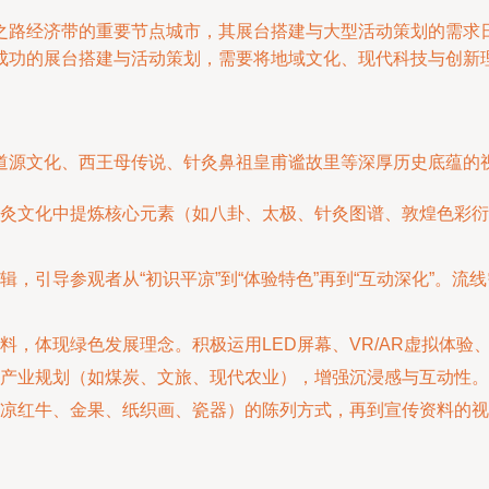
之路经济带的重要节点城市，其展台搭建与大型活动策划的需求
成功的展台搭建与活动策划，需要将地域文化、现代科技与创新
道源文化、西王母传说、针灸鼻祖皇甫谧故里等深厚历史底蕴的
灸文化中提炼核心元素（如八卦、太极、针灸图谱、敦煌色彩衍
辑，引导参观者从“初识平凉”到“体验特色”再到“互动深化”。
料，体现绿色发展理念。积极运用LED屏幕、VR/AR虚拟体
产业规划（如煤炭、文旅、现代农业），增强沉浸感与互动性。
凉红牛、金果、纸织画、瓷器）的陈列方式，再到宣传资料的视