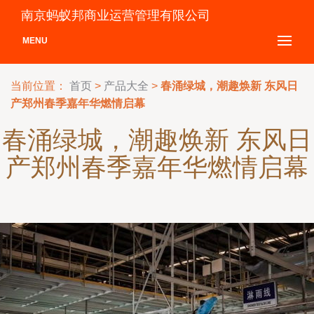
南京蚂蚁邦商业运营管理有限公司
MENU
当前位置：
首页
>
产品大全
>
春涌绿城，潮趣焕新 东风日
产郑州春季嘉年华燃情启幕
春涌绿城，潮趣焕新 东风日
产郑州春季嘉年华燃情启幕