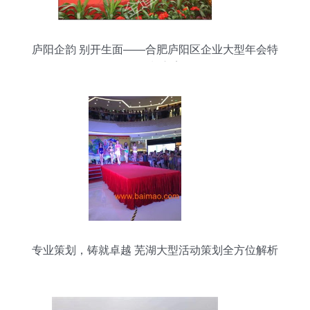
庐阳企韵 别开生面——合肥庐阳区企业大型年会特
色策划方案
专业策划，铸就卓越 芜湖大型活动策划全方位解析