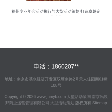
福州专业年会活动执行与大型活动策划 打造卓越企
业盛典
电话：1860207**
地址：南京市溧水经济开发区双塘南路2号天人佳园商01幢
108号
Copyright © 2026
www.jnmyb.com
大型活动策划
南京蚂蚁
邦商业运营管理有限公司
大型活动策划
版权所有
Sitemap